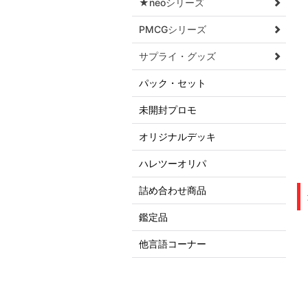
★neoシリーズ
PMCGシリーズ
サプライ・グッズ
パック・セット
未開封プロモ
オリジナルデッキ
ハレツーオリパ
詰め合わせ商品
鑑定品
他言語コーナー