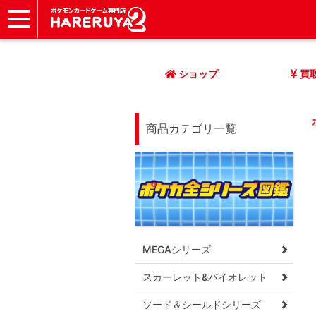
ショップ
店頭買取
ネット買取
店舗一覧
イベント
記事
ヘルプ
お問い合わせ
ショップ
買
商品カテゴリ一覧
MEGAシリーズ
スカーレット&バイオレット
ソード＆シールドシリーズ