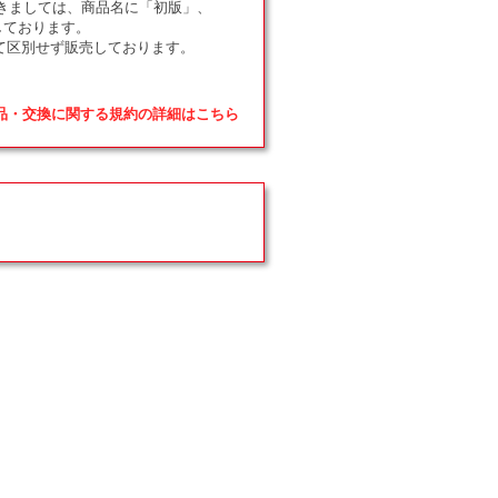
ドにつきましては、商品名に「初版」、
しております。
て区別せず販売しております。
返品・交換に関する規約の詳細はこちら