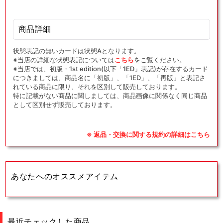
商品詳細
状態表記の無いカードは状態Aとなります。
※当店の詳細な状態表記については
こちら
をご覧ください。
※当店では、初版・1st edition(以下「1ED」表記)が存在するカード
につきましては、商品名に「初版」、「1ED」、「再版」と表記さ
れている商品に限り、それを区別して販売しております。
特に記載がない商品に関しましては、商品画像に関係なく同じ商品
として区別せず販売しております。
※ 返品・交換に関する規約の詳細はこちら
あなたへのオススメアイテム
最近チェックした商品