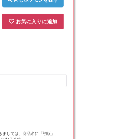
お気に入りに追加
ドにつきましては、商品名に「初版」、
しております。