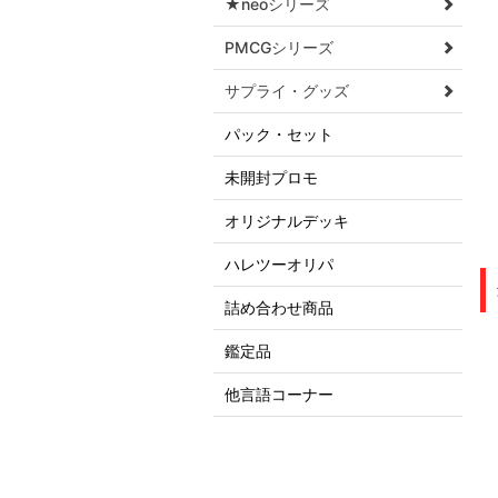
★neoシリーズ
PMCGシリーズ
サプライ・グッズ
パック・セット
未開封プロモ
オリジナルデッキ
ハレツーオリパ
詰め合わせ商品
鑑定品
他言語コーナー