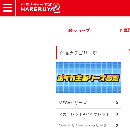
ショップ
店頭買取
ネット買取
店舗一覧
イベント
記事
ヘルプ
お問い合わせ
ショップ
買
商品カテゴリ一覧
MEGAシリーズ
スカーレット&バイオレット
ソード＆シールドシリーズ