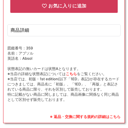
お気に入りに追加
商品詳細
図鑑番号：359
名前：アブソル
英語名：Absol
状態表記の無いカードは状態Aとなります。
※当店の詳細な状態表記については
こちら
をご覧ください。
※当店では、初版・1st edition(以下「1ED」表記)が存在するカード
につきましては、商品名に「初版」、「1ED」、「再版」と表記さ
れている商品に限り、それを区別して販売しております。
特に記載がない商品に関しましては、商品画像に関係なく同じ商品
として区別せず販売しております。
※ 返品・交換に関する規約の詳細はこちら