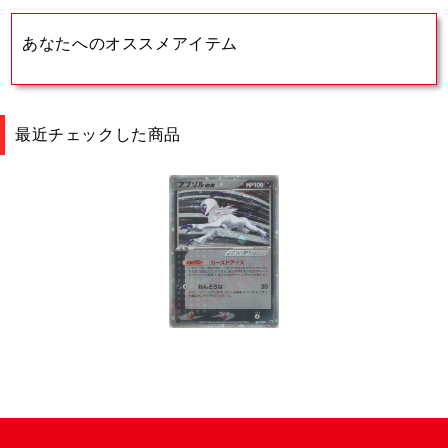
あなたへのオススメアイテム
最近チェックした商品