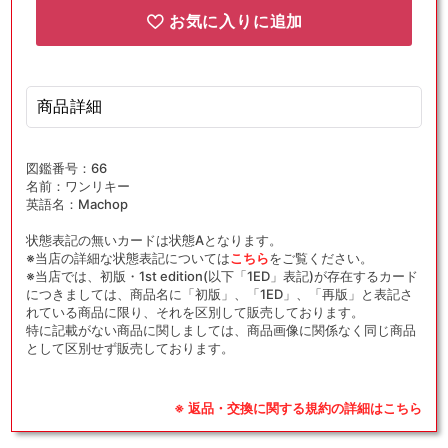
お気に入りに追加
商品詳細
図鑑番号：66
名前：ワンリキー
英語名：Machop
状態表記の無いカードは状態Aとなります。
※当店の詳細な状態表記については
こちら
をご覧ください。
※当店では、初版・1st edition(以下「1ED」表記)が存在するカード
につきましては、商品名に「初版」、「1ED」、「再版」と表記さ
れている商品に限り、それを区別して販売しております。
特に記載がない商品に関しましては、商品画像に関係なく同じ商品
として区別せず販売しております。
※ 返品・交換に関する規約の詳細はこちら