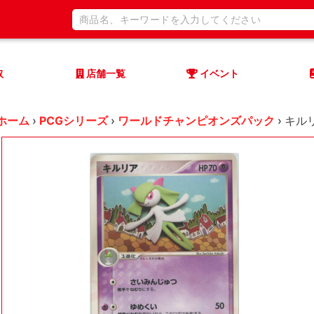
取
店舗一覧
イベント
ホーム
›
PCGシリーズ
›
ワールドチャンピオンズパック
›
キルリ