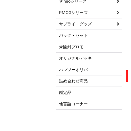
★neoシリーズ
PMCGシリーズ
サプライ・グッズ
パック・セット
未開封プロモ
オリジナルデッキ
ハレツーオリパ
詰め合わせ商品
鑑定品
他言語コーナー