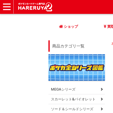
ショップ
店頭買取
ネット買取
店舗一覧
イベント
記事
ヘルプ
お問い合わせ
ショップ
買
商品カテゴリ一覧
MEGAシリーズ
スカーレット&バイオレット
ソード＆シールドシリーズ