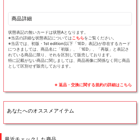
商品詳細
状態表記の無いカードは状態Aとなります。
※当店の詳細な状態表記については
こちら
をご覧ください。
※当店では、初版・1st edition(以下「1ED」表記)が存在するカード
につきましては、商品名に「初版」、「1ED」、「再版」と表記さ
れている商品に限り、それを区別して販売しております。
特に記載がない商品に関しましては、商品画像に関係なく同じ商品
として区別せず販売しております。
※ 返品・交換に関する規約の詳細はこちら
あなたへのオススメアイテム
最近チェックした商品