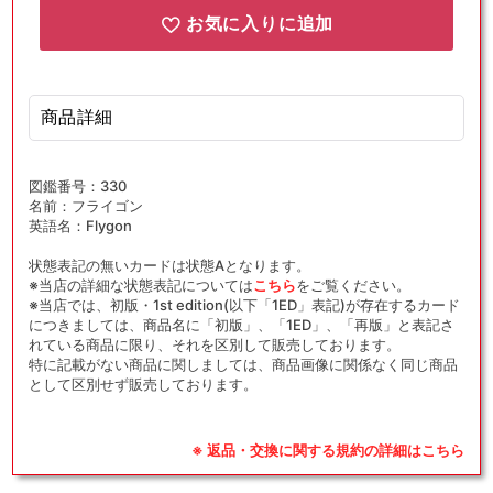
お気に入りに追加
商品詳細
図鑑番号：330
名前：フライゴン
英語名：Flygon
状態表記の無いカードは状態Aとなります。
※当店の詳細な状態表記については
こちら
をご覧ください。
※当店では、初版・1st edition(以下「1ED」表記)が存在するカード
につきましては、商品名に「初版」、「1ED」、「再版」と表記さ
れている商品に限り、それを区別して販売しております。
特に記載がない商品に関しましては、商品画像に関係なく同じ商品
として区別せず販売しております。
※ 返品・交換に関する規約の詳細はこちら