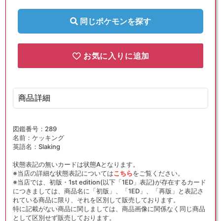
{無}
{無}
〈071/108〉
〈071/108〉
同じポケモンを探す
[PWCP]
[PWCP]
の
の
数
数
お気に入りに追加
量
量
を
を
減
増
商品詳細
ら
や
す
す
図鑑番号：289
名前：ケッキング
英語名：Slaking
状態表記の無いカードは状態Aとなります。
※当店の詳細な状態表記については
こちら
をご覧ください。
※当店では、初版・1st edition(以下「1ED」表記)が存在するカード
につきましては、商品名に「初版」、「1ED」、「再版」と表記さ
れている商品に限り、それを区別して販売しております。
特に記載がない商品に関しましては、商品画像に関係なく同じ商品
として区別せず販売しております。