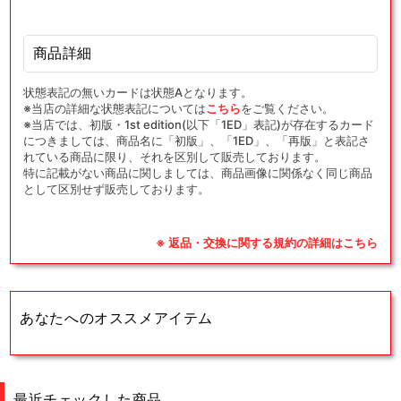
商品詳細
状態表記の無いカードは状態Aとなります。
※当店の詳細な状態表記については
こちら
をご覧ください。
※当店では、初版・1st edition(以下「1ED」表記)が存在するカード
につきましては、商品名に「初版」、「1ED」、「再版」と表記さ
れている商品に限り、それを区別して販売しております。
特に記載がない商品に関しましては、商品画像に関係なく同じ商品
として区別せず販売しております。
※ 返品・交換に関する規約の詳細はこちら
あなたへのオススメアイテム
最近チェックした商品