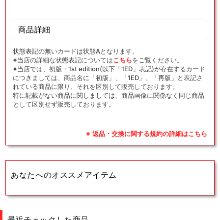
商品詳細
状態表記の無いカードは状態Aとなります。
※当店の詳細な状態表記については
こちら
をご覧ください。
※当店では、初版・1st edition(以下「1ED」表記)が存在するカード
につきましては、商品名に「初版」、「1ED」、「再版」と表記さ
れている商品に限り、それを区別して販売しております。
特に記載がない商品に関しましては、商品画像に関係なく同じ商品
として区別せず販売しております。
※ 返品・交換に関する規約の詳細はこちら
あなたへのオススメアイテム
最近チェックした商品