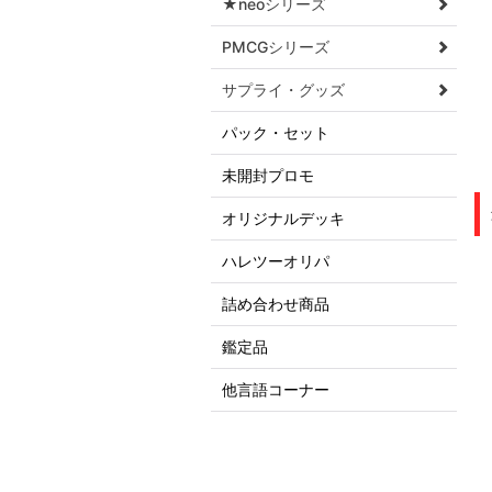
★neoシリーズ
PMCGシリーズ
サプライ・グッズ
パック・セット
未開封プロモ
オリジナルデッキ
ハレツーオリパ
詰め合わせ商品
鑑定品
他言語コーナー