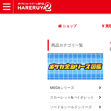
ショップ
店頭買取
ネット買取
店舗一覧
イベント
記事
ヘルプ
お問い合わせ
ショップ
買
商品カテゴリ一覧
MEGAシリーズ
スカーレット&バイオレット
ソード＆シールドシリーズ