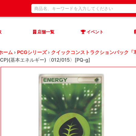
取
店舗一覧
イベント
ホーム
›
PCGシリーズ
›
クイックコンストラクションパック「
(CP){基本エネルギー}〈012/015〉[PQ-g]