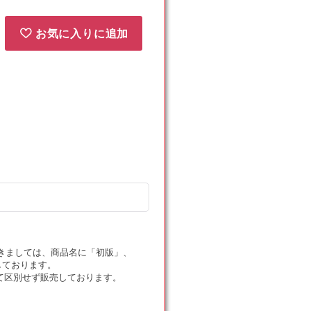
お気に入りに追加
ドにつきましては、商品名に「初版」、
しております。
て区別せず販売しております。