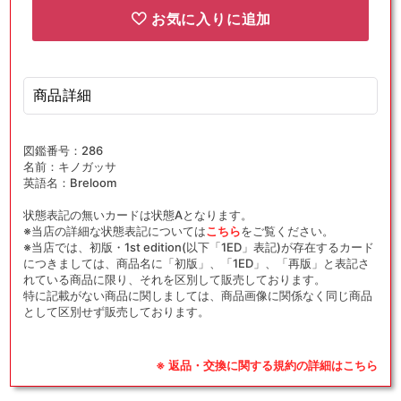
お気に入りに追加
商品詳細
図鑑番号：286
名前：キノガッサ
英語名：Breloom
状態表記の無いカードは状態Aとなります。
※当店の詳細な状態表記については
こちら
をご覧ください。
※当店では、初版・1st edition(以下「1ED」表記)が存在するカード
につきましては、商品名に「初版」、「1ED」、「再版」と表記さ
れている商品に限り、それを区別して販売しております。
特に記載がない商品に関しましては、商品画像に関係なく同じ商品
として区別せず販売しております。
※ 返品・交換に関する規約の詳細はこちら