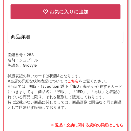
お気に入りに追加
商品詳細
図鑑番号：253
名前：ジュプトル
英語名：Grovyle
状態表記の無いカードは状態Aとなります。
※当店の詳細な状態表記については
こちら
をご覧ください。
※当店では、初版・1st edition(以下「1ED」表記)が存在するカード
につきましては、商品名に「初版」、「1ED」、「再版」と表記さ
れている商品に限り、それを区別して販売しております。
特に記載がない商品に関しましては、商品画像に関係なく同じ商品
として区別せず販売しております。
※ 返品・交換に関する規約の詳細はこちら