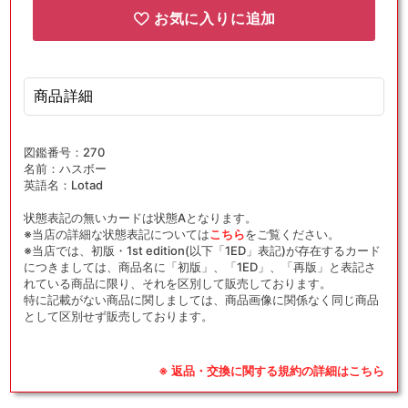
お気に入りに追加
商品詳細
図鑑番号：270
名前：ハスボー
英語名：Lotad
状態表記の無いカードは状態Aとなります。
※当店の詳細な状態表記については
こちら
をご覧ください。
※当店では、初版・1st edition(以下「1ED」表記)が存在するカード
につきましては、商品名に「初版」、「1ED」、「再版」と表記さ
れている商品に限り、それを区別して販売しております。
特に記載がない商品に関しましては、商品画像に関係なく同じ商品
として区別せず販売しております。
※ 返品・交換に関する規約の詳細はこちら