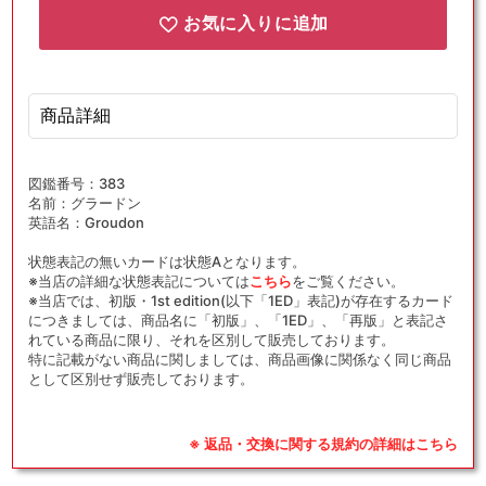
お気に入りに追加
商品詳細
図鑑番号：383
名前：グラードン
英語名：Groudon
状態表記の無いカードは状態Aとなります。
※当店の詳細な状態表記については
こちら
をご覧ください。
※当店では、初版・1st edition(以下「1ED」表記)が存在するカード
につきましては、商品名に「初版」、「1ED」、「再版」と表記さ
れている商品に限り、それを区別して販売しております。
特に記載がない商品に関しましては、商品画像に関係なく同じ商品
として区別せず販売しております。
※ 返品・交換に関する規約の詳細はこちら