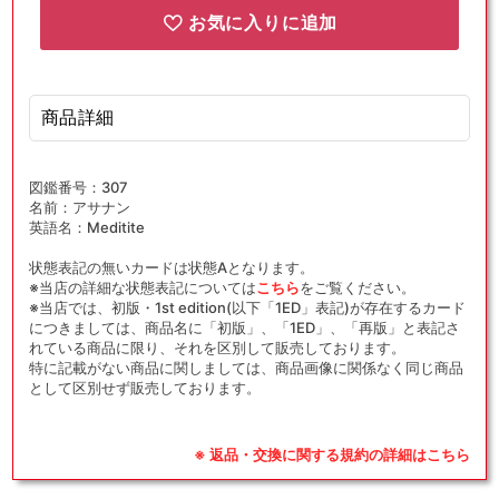
お気に入りに追加
商品詳細
図鑑番号：307
名前：アサナン
英語名：Meditite
状態表記の無いカードは状態Aとなります。
※当店の詳細な状態表記については
こちら
をご覧ください。
※当店では、初版・1st edition(以下「1ED」表記)が存在するカード
につきましては、商品名に「初版」、「1ED」、「再版」と表記さ
れている商品に限り、それを区別して販売しております。
特に記載がない商品に関しましては、商品画像に関係なく同じ商品
として区別せず販売しております。
※ 返品・交換に関する規約の詳細はこちら