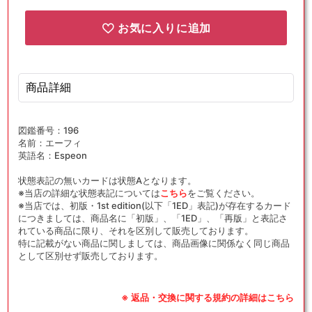
お気に入りに追加
商品詳細
図鑑番号：196
名前：エーフィ
英語名：Espeon
状態表記の無いカードは状態Aとなります。
※当店の詳細な状態表記については
こちら
をご覧ください。
※当店では、初版・1st edition(以下「1ED」表記)が存在するカード
につきましては、商品名に「初版」、「1ED」、「再版」と表記さ
れている商品に限り、それを区別して販売しております。
特に記載がない商品に関しましては、商品画像に関係なく同じ商品
として区別せず販売しております。
※ 返品・交換に関する規約の詳細はこちら