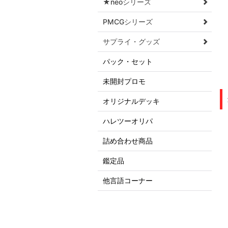
★neoシリーズ
PMCGシリーズ
サプライ・グッズ
パック・セット
未開封プロモ
オリジナルデッキ
ハレツーオリパ
詰め合わせ商品
鑑定品
他言語コーナー