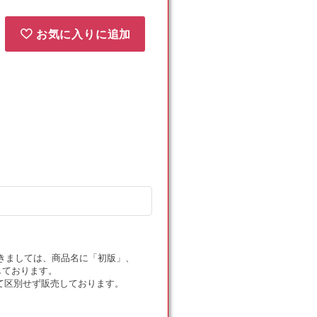
お気に入りに追加
ドにつきましては、商品名に「初版」、
しております。
て区別せず販売しております。