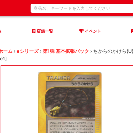
取
店舗一覧
イベント
ホーム
›
eシリーズ
›
第1弾 基本拡張パック
›
ちからのかけら(U)
[e1]