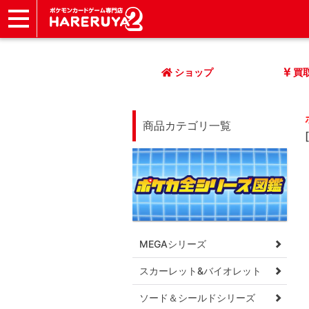
ショップ
店頭買取
ネット買取
店舗一覧
イベント
記事
ヘルプ
お問い合わせ
ショップ
買
商品カテゴリ一覧
MEGAシリーズ
スカーレット&バイオレット
ソード＆シールドシリーズ