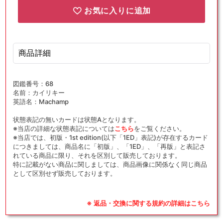
お気に入りに追加
商品詳細
図鑑番号：68
名前：カイリキー
英語名：Machamp
状態表記の無いカードは状態Aとなります。
※当店の詳細な状態表記については
こちら
をご覧ください。
※当店では、初版・1st edition(以下「1ED」表記)が存在するカード
につきましては、商品名に「初版」、「1ED」、「再版」と表記さ
れている商品に限り、それを区別して販売しております。
特に記載がない商品に関しましては、商品画像に関係なく同じ商品
として区別せず販売しております。
※ 返品・交換に関する規約の詳細はこちら