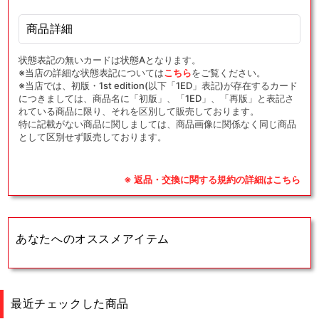
商品詳細
状態表記の無いカードは状態Aとなります。
※当店の詳細な状態表記については
こちら
をご覧ください。
※当店では、初版・1st edition(以下「1ED」表記)が存在するカード
につきましては、商品名に「初版」、「1ED」、「再版」と表記さ
れている商品に限り、それを区別して販売しております。
特に記載がない商品に関しましては、商品画像に関係なく同じ商品
として区別せず販売しております。
※ 返品・交換に関する規約の詳細はこちら
あなたへのオススメアイテム
最近チェックした商品