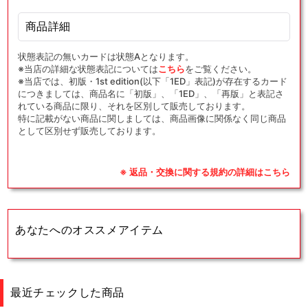
商品詳細
状態表記の無いカードは状態Aとなります。
※当店の詳細な状態表記については
こちら
をご覧ください。
※当店では、初版・1st edition(以下「1ED」表記)が存在するカード
につきましては、商品名に「初版」、「1ED」、「再版」と表記さ
れている商品に限り、それを区別して販売しております。
特に記載がない商品に関しましては、商品画像に関係なく同じ商品
として区別せず販売しております。
※ 返品・交換に関する規約の詳細はこちら
あなたへのオススメアイテム
最近チェックした商品