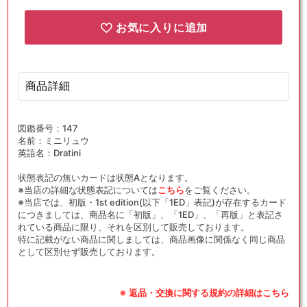
お気に入りに追加
商品詳細
図鑑番号：147
名前：ミニリュウ
英語名：Dratini
状態表記の無いカードは状態Aとなります。
※当店の詳細な状態表記については
こちら
をご覧ください。
※当店では、初版・1st edition(以下「1ED」表記)が存在するカード
につきましては、商品名に「初版」、「1ED」、「再版」と表記さ
れている商品に限り、それを区別して販売しております。
特に記載がない商品に関しましては、商品画像に関係なく同じ商品
として区別せず販売しております。
※ 返品・交換に関する規約の詳細はこちら