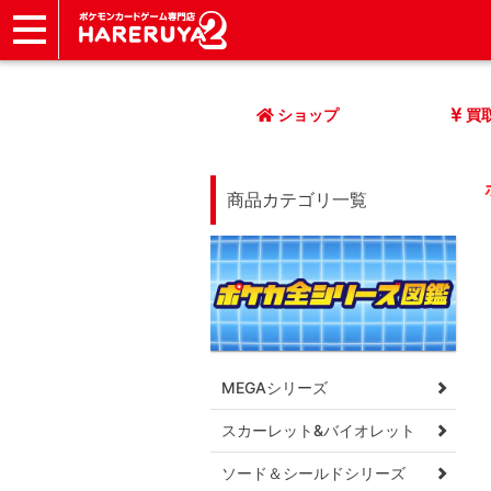
ショップ
店頭買取
ネット買取
店舗一覧
イベント
記事
ヘルプ
お問い合わせ
ショップ
買
商品カテゴリ一覧
MEGAシリーズ
スカーレット&バイオレット
ソード＆シールドシリーズ