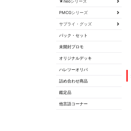
★neoシリーズ
PMCGシリーズ
サプライ・グッズ
パック・セット
未開封プロモ
オリジナルデッキ
ハレツーオリパ
詰め合わせ商品
鑑定品
他言語コーナー