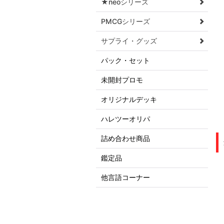
★neoシリーズ
PMCGシリーズ
サプライ・グッズ
パック・セット
未開封プロモ
オリジナルデッキ
ハレツーオリパ
詰め合わせ商品
鑑定品
他言語コーナー