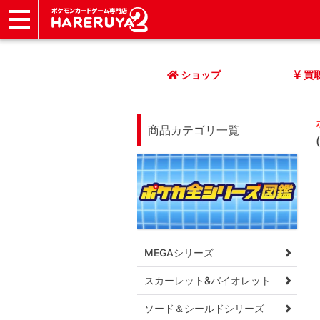
ショップ
店頭買取
ネット買取
店舗一覧
イベント
記事
ヘルプ
お問い合わせ
ショップ
買
商品カテゴリ一覧
MEGAシリーズ
スカーレット&バイオレット
ソード＆シールドシリーズ