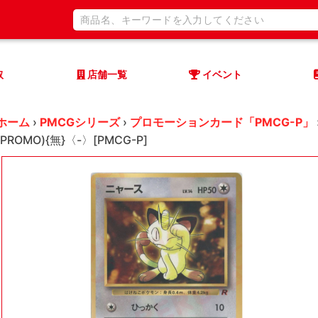
取
店舗一覧
イベント
ホーム
›
PMCGシリーズ
›
プロモーションカード「PMCG-P」
(PROMO){無}〈-〉[PMCG-P]