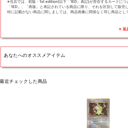
※当店では、初版・1st edition(以下「1ED」表記)が存在するカー
「1ED」、「再版」と表記されている商品に限り、それを区別して販売
特に記載がない商品に関しましては、商品画像に関係なく同じ商品とし
※ 
あなたへのオススメアイテム
最近チェックした商品