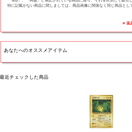
「1ED」、「再版」と表記されている商品に限り、それを区別して販売
特に記載がない商品に関しましては、商品画像に関係なく同じ商品とし
※ 
あなたへのオススメアイテム
最近チェックした商品