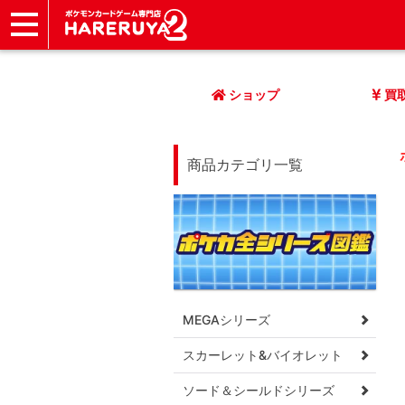
ショップ
店頭買取
ネット買取
店舗一覧
イベント
記事
ヘルプ
お問い合わせ
ショップ
買
商品カテゴリ一覧
MEGAシリーズ
スカーレット&バイオレット
ソード＆シールドシリーズ