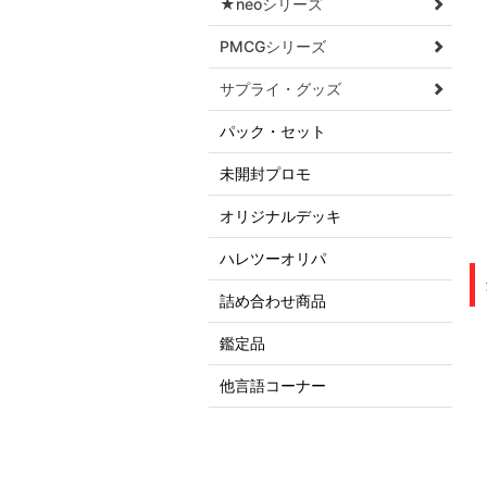
★neoシリーズ
PMCGシリーズ
サプライ・グッズ
パック・セット
未開封プロモ
オリジナルデッキ
ハレツーオリパ
詰め合わせ商品
鑑定品
他言語コーナー