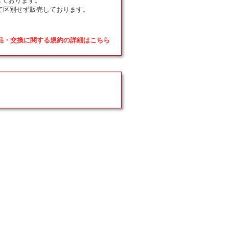
しております。
て区別せず販売しております。
返品・交換に関する規約の詳細はこちら