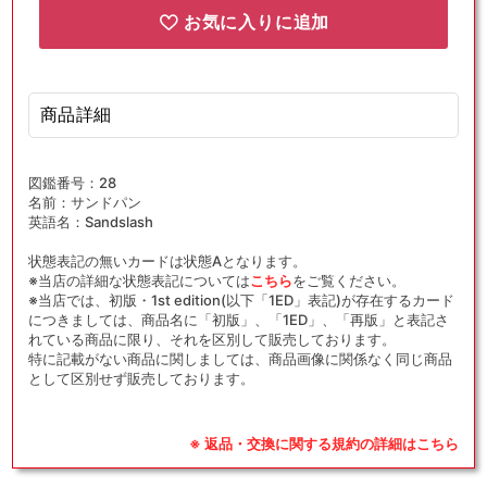
お気に入りに追加
商品詳細
図鑑番号：28
名前：サンドパン
英語名：Sandslash
状態表記の無いカードは状態Aとなります。
※当店の詳細な状態表記については
こちら
をご覧ください。
※当店では、初版・1st edition(以下「1ED」表記)が存在するカード
につきましては、商品名に「初版」、「1ED」、「再版」と表記さ
れている商品に限り、それを区別して販売しております。
特に記載がない商品に関しましては、商品画像に関係なく同じ商品
として区別せず販売しております。
※ 返品・交換に関する規約の詳細はこちら