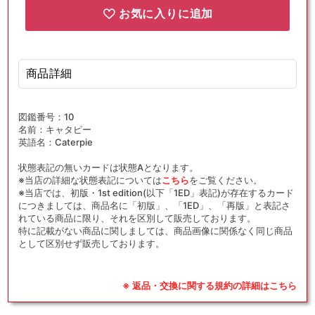
お気に入りに追加
商品詳細
図鑑番号：10
名前：キャタピー
英語名：Caterpie
状態表記の無いカードは状態Aとなります。
※当店の詳細な状態表記については
こちら
をご覧ください。
※当店では、初版・1st edition(以下「1ED」表記)が存在するカード
につきましては、商品名に「初版」、「1ED」、「再版」と表記さ
れている商品に限り、それを区別して販売しております。
特に記載がない商品に関しましては、商品画像に関係なく同じ商品
として区別せず販売しております。
※ 返品・交換に関する規約の詳細はこちら