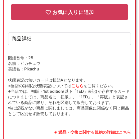
お気に入りに追加
商品詳細
図鑑番号：25
名前：ピカチュウ
英語名：Pikachu
状態表記の無いカードは状態Aとなります。
※当店の詳細な状態表記については
こちら
をご覧ください。
※当店では、初版・1st edition(以下「1ED」表記)が存在するカード
につきましては、商品名に「初版」、「1ED」、「再版」と表記さ
れている商品に限り、それを区別して販売しております。
特に記載がない商品に関しましては、商品画像に関係なく同じ商品
として区別せず販売しております。
※ 返品・交換に関する規約の詳細はこちら