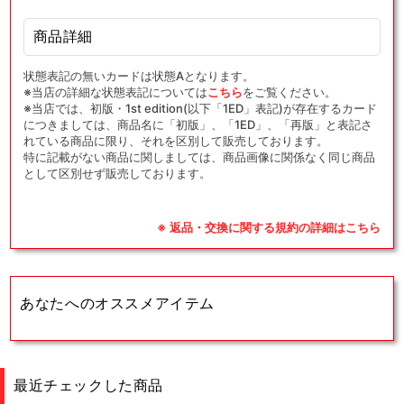
商品詳細
状態表記の無いカードは状態Aとなります。
※当店の詳細な状態表記については
こちら
をご覧ください。
※当店では、初版・1st edition(以下「1ED」表記)が存在するカード
につきましては、商品名に「初版」、「1ED」、「再版」と表記さ
れている商品に限り、それを区別して販売しております。
特に記載がない商品に関しましては、商品画像に関係なく同じ商品
として区別せず販売しております。
※ 返品・交換に関する規約の詳細はこちら
あなたへのオススメアイテム
最近チェックした商品