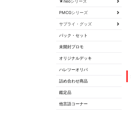
★neoシリーズ
PMCGシリーズ
サプライ・グッズ
パック・セット
未開封プロモ
オリジナルデッキ
ハレツーオリパ
詰め合わせ商品
鑑定品
他言語コーナー