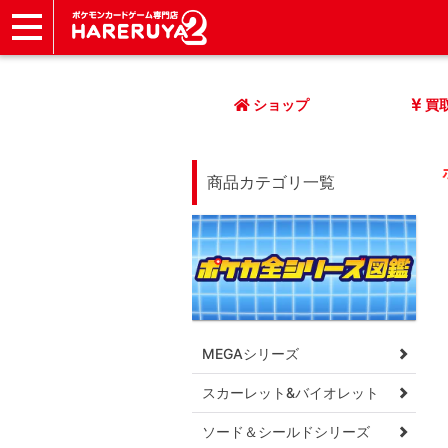
ショップ
店頭買取
ネット買取
店舗一覧
イベント
記事
ヘルプ
お問い合わせ
ショップ
買
商品カテゴリ一覧
MEGAシリーズ
スカーレット&バイオレット
ソード＆シールドシリーズ