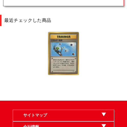
最近チェックした商品
サイトマップ
会社情報