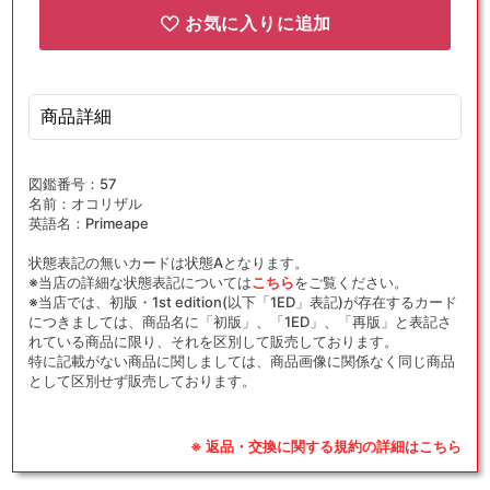
お気に入りに追加
商品詳細
図鑑番号：57
名前：オコリザル
英語名：Primeape
状態表記の無いカードは状態Aとなります。
※当店の詳細な状態表記については
こちら
をご覧ください。
※当店では、初版・1st edition(以下「1ED」表記)が存在するカード
につきましては、商品名に「初版」、「1ED」、「再版」と表記さ
れている商品に限り、それを区別して販売しております。
特に記載がない商品に関しましては、商品画像に関係なく同じ商品
として区別せず販売しております。
※ 返品・交換に関する規約の詳細はこちら