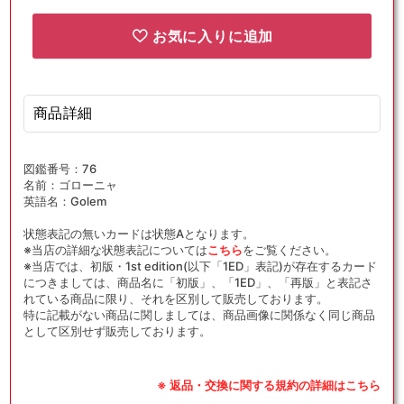
お気に入りに追加
商品詳細
図鑑番号：76
名前：ゴローニャ
英語名：Golem
状態表記の無いカードは状態Aとなります。
※当店の詳細な状態表記については
こちら
をご覧ください。
※当店では、初版・1st edition(以下「1ED」表記)が存在するカード
につきましては、商品名に「初版」、「1ED」、「再版」と表記さ
れている商品に限り、それを区別して販売しております。
特に記載がない商品に関しましては、商品画像に関係なく同じ商品
として区別せず販売しております。
※ 返品・交換に関する規約の詳細はこちら