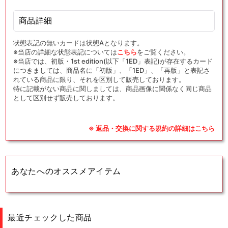
商品詳細
状態表記の無いカードは状態Aとなります。
※当店の詳細な状態表記については
こちら
をご覧ください。
※当店では、初版・1st edition(以下「1ED」表記)が存在するカード
につきましては、商品名に「初版」、「1ED」、「再版」と表記さ
れている商品に限り、それを区別して販売しております。
特に記載がない商品に関しましては、商品画像に関係なく同じ商品
として区別せず販売しております。
※ 返品・交換に関する規約の詳細はこちら
あなたへのオススメアイテム
最近チェックした商品