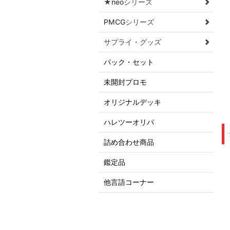
★neoシリーズ
PMCGシリーズ
サプライ・グッズ
パック・セット
未開封プロモ
オリジナルデッキ
ハレツーオリパ
詰め合わせ商品
鑑定品
他言語コーナー