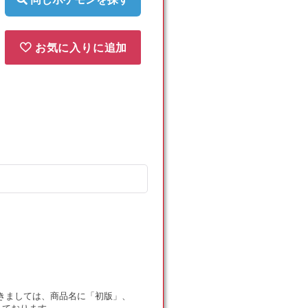
お気に入りに追加
ドにつきましては、商品名に「初版」、
しております。