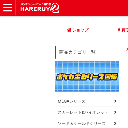
ショップ
店頭買取
ネット買取
店舗一覧
イベント
記事
ヘルプ
お問い合わせ
ショップ
買
商品カテゴリ一覧
MEGAシリーズ
スカーレット&バイオレット
ソード＆シールドシリーズ