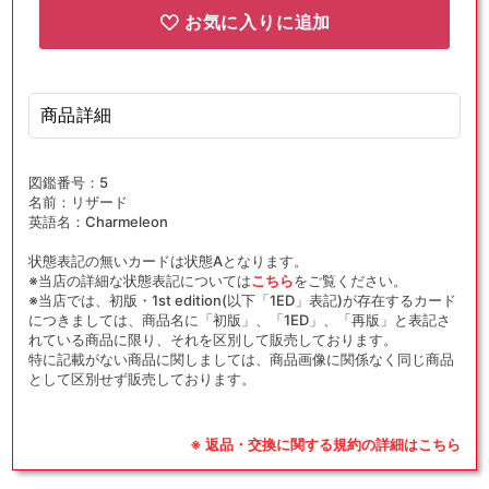
お気に入りに追加
商品詳細
図鑑番号：5
名前：リザード
英語名：Charmeleon
状態表記の無いカードは状態Aとなります。
※当店の詳細な状態表記については
こちら
をご覧ください。
※当店では、初版・1st edition(以下「1ED」表記)が存在するカード
につきましては、商品名に「初版」、「1ED」、「再版」と表記さ
れている商品に限り、それを区別して販売しております。
特に記載がない商品に関しましては、商品画像に関係なく同じ商品
として区別せず販売しております。
※ 返品・交換に関する規約の詳細はこちら