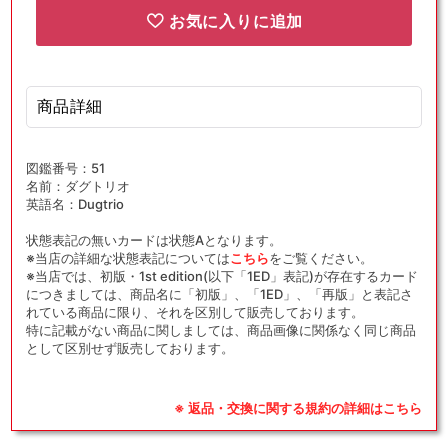
お気に入りに追加
商品詳細
図鑑番号：51
名前：ダグトリオ
英語名：Dugtrio
状態表記の無いカードは状態Aとなります。
※当店の詳細な状態表記については
こちら
をご覧ください。
※当店では、初版・1st edition(以下「1ED」表記)が存在するカード
につきましては、商品名に「初版」、「1ED」、「再版」と表記さ
れている商品に限り、それを区別して販売しております。
特に記載がない商品に関しましては、商品画像に関係なく同じ商品
として区別せず販売しております。
※ 返品・交換に関する規約の詳細はこちら