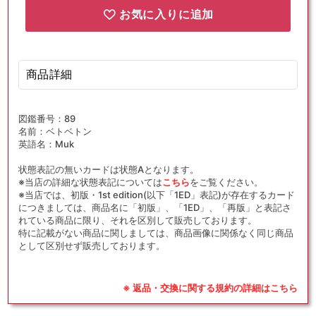
お気に入りに追加
商品詳細
図鑑番号：89
名前：ベトベトン
英語名：Muk
状態表記の無いカードは状態Aとなります。
※当店の詳細な状態表記については
こちら
をご覧ください。
※当店では、初版・1st edition(以下「1ED」表記)が存在するカード
につきましては、商品名に「初版」、「1ED」、「再版」と表記さ
れている商品に限り、それを区別して販売しております。
特に記載がない商品に関しましては、商品画像に関係なく同じ商品
として区別せず販売しております。
※ 返品・交換に関する規約の詳細はこちら