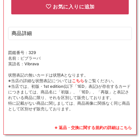
お気に入りに追加
商品詳細
図鑑番号：329
名前：ビブラーバ
英語名：Vibrava
状態表記の無いカードは状態Aとなります。
※当店の詳細な状態表記については
こちら
をご覧ください。
※当店では、初版・1st edition(以下「1ED」表記)が存在するカード
につきましては、商品名に「初版」、「1ED」、「再版」と表記さ
れている商品に限り、それを区別して販売しております。
特に記載がない商品に関しましては、商品画像に関係なく同じ商品
として区別せず販売しております。
※ 返品・交換に関する規約の詳細はこちら