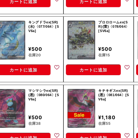
カートに追加
カートに追加
キングドラex(SR)
ブロロロームex(S
{水}〈077/064〉[S
R){雷}〈078/064〉
V6a]
[SV6a]
¥500
¥500
在庫20
在庫15
カートに追加
カートに追加
マシマシラex(SR)
キチキギスex(SR)
{悪}〈080/064〉[S
{悪}〈081/064〉[S
V6a]
V6a]
¥500
¥1,180
在庫38
在庫55
カートに追加
カートに追加