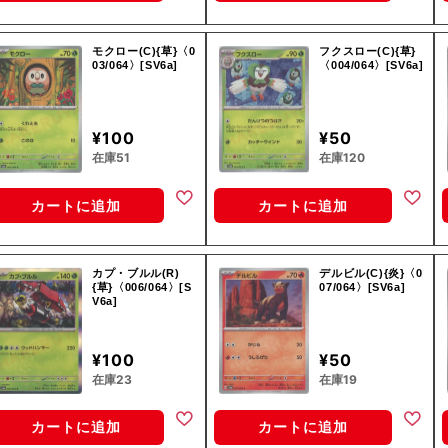
モクロー(C){草}〈0
フクスロー(C){草}
03/064〉[SV6a]
〈004/064〉[SV6a]
¥100
¥50
在庫51
在庫120
カートに追加
カートに追加
カプ・ブルル(R)
デルビル(C){炎}〈0
{草}〈006/064〉[S
07/064〉[SV6a]
V6a]
¥100
¥50
在庫23
在庫19
カートに追加
カートに追加