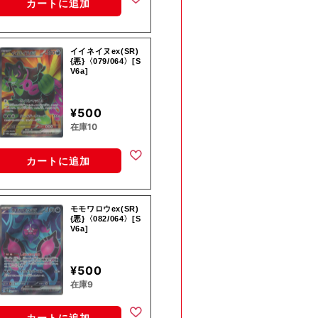
カートに追加
イイネイヌex(SR)
{悪}〈079/064〉[S
V6a]
¥500
在庫10
カートに追加
モモワロウex(SR)
{悪}〈082/064〉[S
V6a]
¥500
在庫9
カートに追加