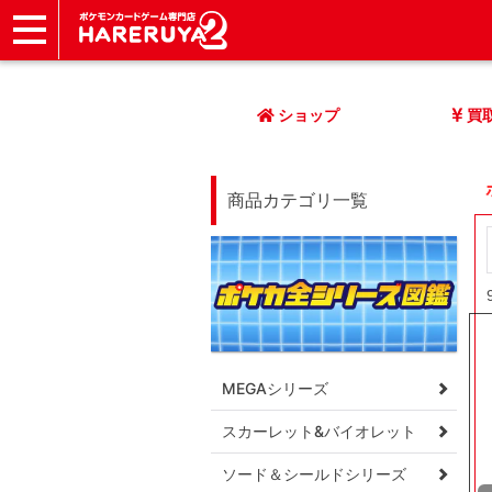
ショップ
店頭買取
ネット買取
店舗一覧
イベント
記事
ヘルプ
お問い合わせ
ショップ
買
商品カテゴリ一覧
MEGAシリーズ
スカーレット&バイオレット
ソード＆シールドシリーズ