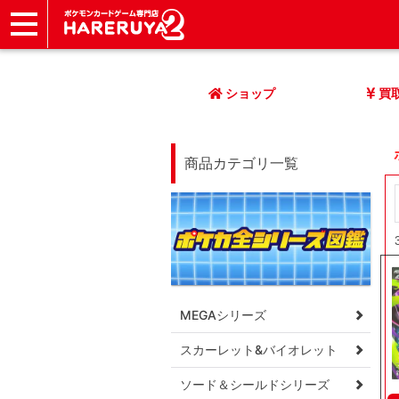
ショップ
店頭買取
ネット買取
店舗一覧
イベント
記事
ヘルプ
お問い合わせ
ショップ
買
商品カテゴリ一覧
MEGAシリーズ
スカーレット&バイオレット
ソード＆シールドシリーズ