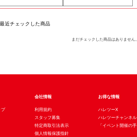
最近チェックした商品
まだチェックした商品はありません
会社情報
お得な情報
ップ
利用規約
ハレツーX
スタッフ募集
ハレツーチャンネル
特定商取引法表示
「イベント開催の手
個人情報保護指針