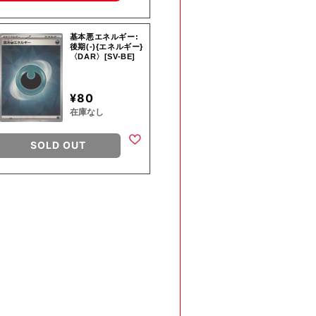
基本悪エネルギー:
後期(-){エネルギー}
〈DAR〉[SV-BE]
¥80
在庫なし
SOLD OUT