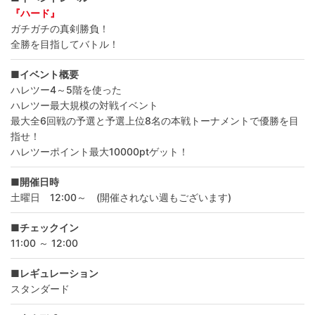
『ハード』
ガチガチの真剣勝負！
全勝を目指してバトル！
■イベント概要
ハレツー4～5階を使った
ハレツー最大規模の対戦イベント
最大全6回戦の予選と予選上位8名の本戦トーナメントで優勝を目
指せ！
ハレツーポイント最大10000ptゲット！
■開催日時
土曜日 12:00～ (開催されない週もございます)
■チェックイン
11:00 ～ 12:00
■レギュレーション
スタンダード