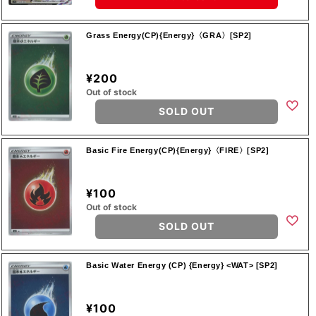
Grass Energy(CP){Energy}〈GRA〉[SP2]
¥200
Out of stock
SOLD OUT
Basic Fire Energy(CP){Energy}〈FIRE〉[SP2]
¥100
Out of stock
SOLD OUT
Basic Water Energy (CP) {Energy} <WAT> [SP2]
¥100