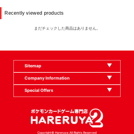
Recently viewed products
まだチェックした商品はありません。
Sitemap
Company Information
Special Offers
Copyright© Hareruya All Rights Reserved