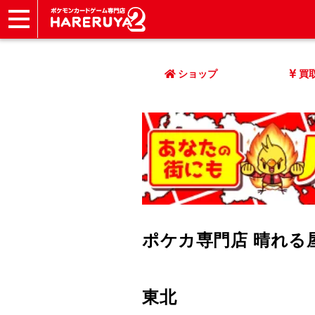
ショップ
店頭買取
ネット買取
店舗一覧
イベント
記事
ヘルプ
お問い合わせ
ショップ
買
ポケカ専門店 晴れる
東北