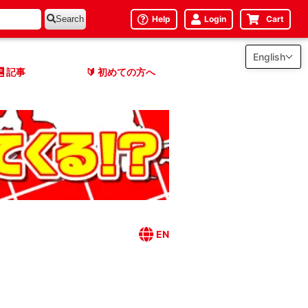
Help
Login
Cart
Search
English
記事
初めての方へ
🔰
EN