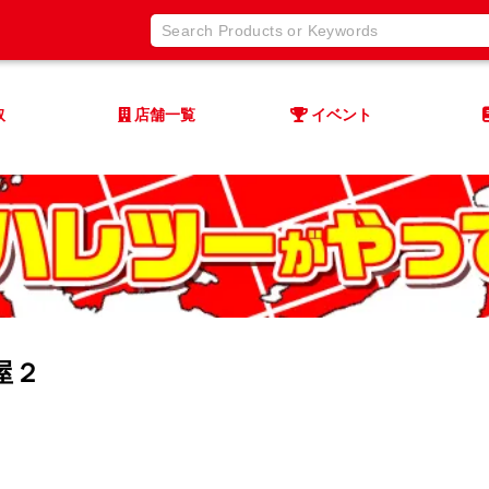
取
店舗一覧
イベント
屋２